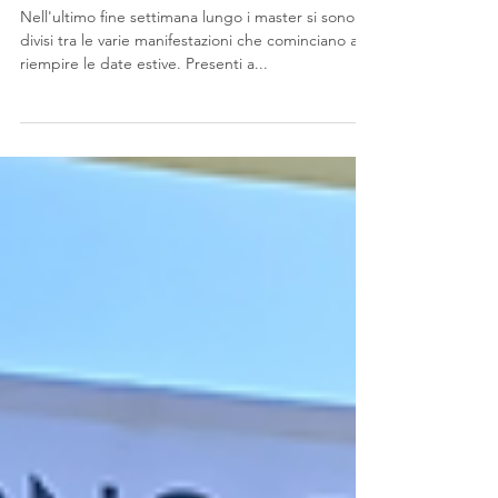
4 giu 2025
Il week end dei Master Atletica 2000
Nell'ultimo fine settimana lungo i master si sono
divisi tra le varie manifestazioni che cominciano a
riempire le date estive. Presenti a...