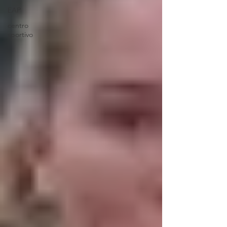
EAP
centro
sportivo