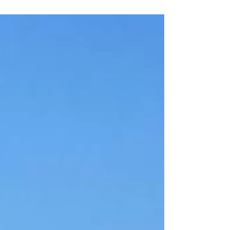
complesso si è comportata molto bene portando a
casa un titolo regionale, cinque argenti e due
bronzi!