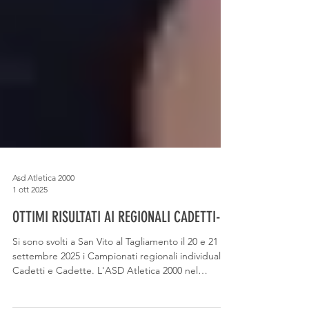
Asd Atletica 2000
1 ott 2025
OTTIMI RISULTATI AI REGIONALI CADETTI-E
Si sono svolti a San Vito al Tagliamento il 20 e 21
settembre 2025 i Campionati regionali individuali
Cadetti e Cadette. L'ASD Atletica 2000 nel