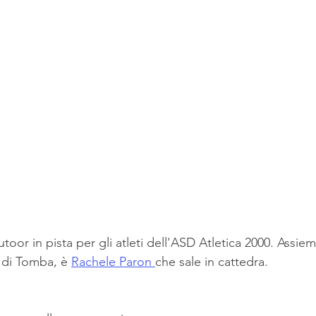
toor in pista per gli atleti dell'ASD Atletica 2000. Assiem
 di Tomba, è 
Rachele Paron 
che sale in cattedra.