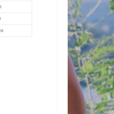
8
1
04