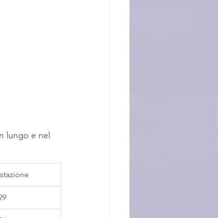
n lungo e nel 
stazione
29