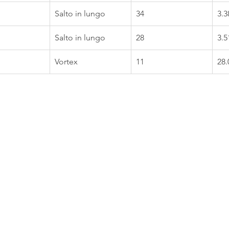
Salto in lungo
34
3.3
Salto in lungo
28
3.5
Vortex
11
28.