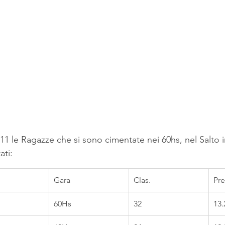
11 le Ragazze che si sono cimentate nei 60hs, nel Salto i
ati:
Gara
Clas.
Pre
60Hs
32
13.