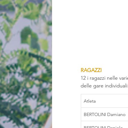
RAGAZZI
12 i ragazzi nelle var
delle gare individuali
Atleta
BERTOLINI Damiano
BERTOLINI Daniele