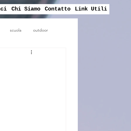
ici
Chi Siamo
Contatto
Link Utili
scuola
outdoor
assembela sociale