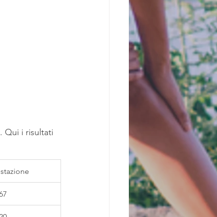
Qui i risultati 
estazione
67
20