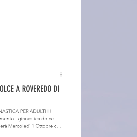
OLCE A ROVEREDO DI
GINNASTICA PER ADULTI!!!
amento - ginnastica dolce -
zierà Mercoledì 1 Ottobre con