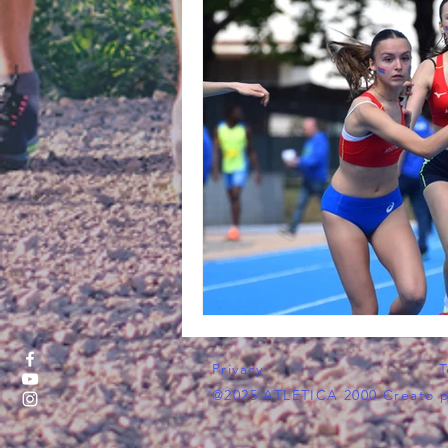
Privacy
T
@2025 ATLETICA 2000 Creato pe