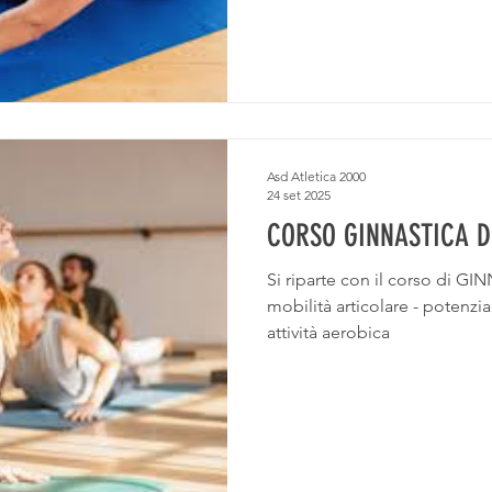
Asd Atletica 2000
24 set 2025
CORSO GINNASTICA D
Si riparte con il corso di 
mobilità articolare - potenzi
attività aerobica