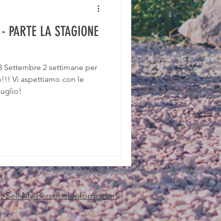
 - PARTE LA STAGIONE
o!!! Vi aspettiamo con le
Luglio!
 Sell My Personal Information