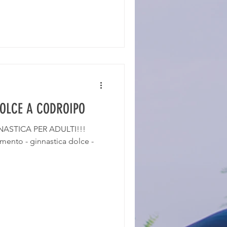
OLCE A CODROIPO
GINNASTICA PER ADULTI!!!
amento - ginnastica dolce -