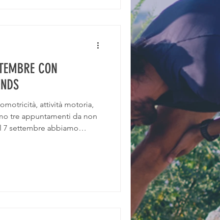
TTEMBRE CON
ENDS
iamo tre appuntamenti da non
erie di amici degli