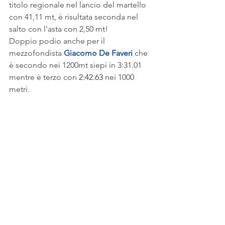
titolo regionale nel lancio del martello 
con 41,11 mt, è risultata seconda nel 
salto con l'asta con 2,50 mt!
Doppio podio anche per il 
mezzofondista 
Giacomo De Faveri
 che 
è secondo nei 1200mt siepi in 3:31.01 
mentre è terzo con 
2:42.63
 nei 1000 
metri.