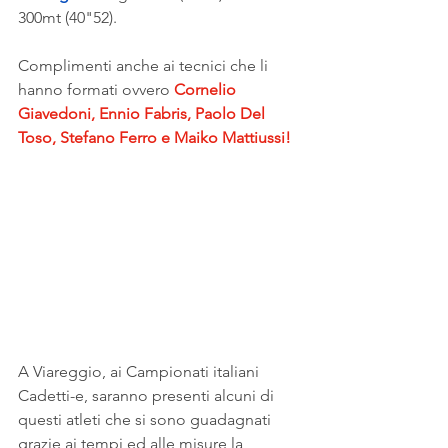
300mt (40"52).
Complimenti anche ai tecnici che li 
hanno formati ovvero 
Cornelio 
Giavedoni, Ennio Fabris, Paolo Del 
Toso, Stefano Ferro e Maiko Mattiussi!
A Viareggio, ai Campionati italiani 
Cadetti-e, saranno presenti alcuni di 
questi atleti che si sono guadagnati 
grazie ai tempi ed alle misure la 