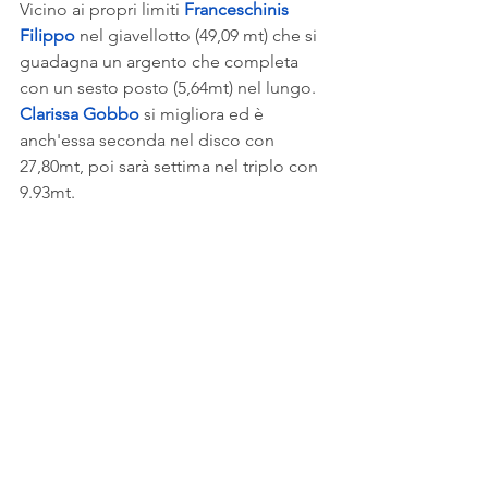
Vicino ai propri limiti 
Franceschinis 
Filippo
 nel giavellotto (49,09 mt) che si 
guadagna un argento che completa 
con un sesto posto (5,64mt) nel lungo.
Clarissa Gobbo
 si migliora ed è 
anch'essa seconda nel disco con 
27,80mt, poi sarà settima nel triplo con 
9.93mt.