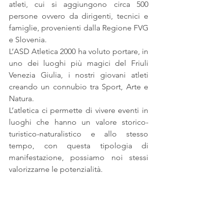
atleti, cui si aggiungono circa 500 
persone ovvero da dirigenti, tecnici e 
famiglie, provenienti dalla Regione FVG 
e Slovenia.
L’ASD Atletica 2000 ha voluto portare, in 
uno dei luoghi più magici del Friuli 
Venezia Giulia, i nostri giovani atleti 
creando un connubio tra Sport, Arte e 
Natura.
L’atletica ci permette di vivere eventi in 
luoghi che hanno un valore storico-
turistico-naturalistico e allo stesso 
tempo, con questa tipologia di 
manifestazione, possiamo noi stessi 
valorizzarne le potenzialità.