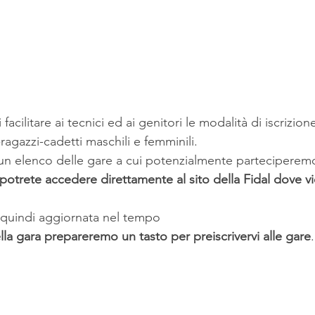
ragazzi-cadetti maschili e femminili.
un elenco delle gare a cui potenzialmente parteciperemo
potrete accedere direttamente al sito della Fidal dove vie
 quindi aggiornata nel tempo
lla gara prepareremo un tasto per preiscrivervi alle gare
.