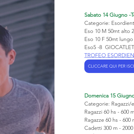
Sabato 14 Giugno -T
Categorie: Esordient
Eso 10 M 50mt alto 
Eso 10 F 50mt lungo
Eso5 -8  GIOCATLE
TROFEO ESORDIEN
CLICCARE QUI PER ISC
Domenica 15 Giugno
Categorie: Ragazzi/e
Ragazzi 60 hs - 600 
Ragazze 60 hs - 600 
Cadetti 300 m - 2000 