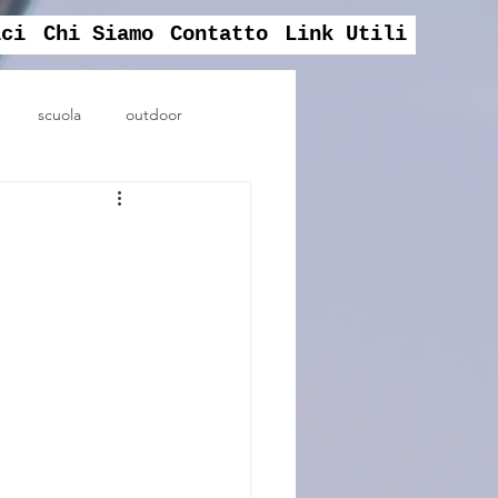
ici
Chi Siamo
Contatto
Link Utili
scuola
outdoor
assembela sociale