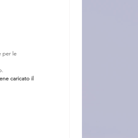
. 
ne caricato il 