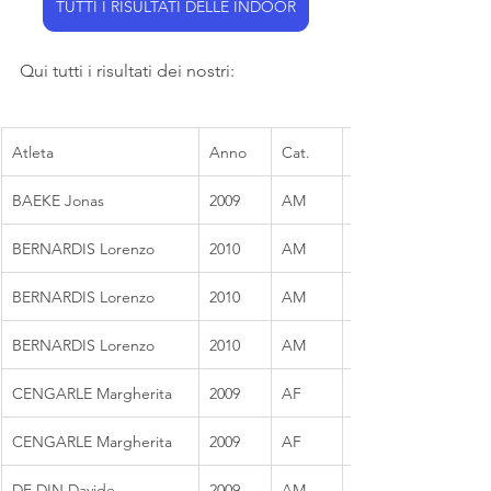
TUTTI I RISULTATI DELLE INDOOR
Qui tutti i risultati dei nostri:
Atleta
Anno
Cat.
BAEKE Jonas
2009
AM
BERNARDIS Lorenzo
2010
AM
BERNARDIS Lorenzo
2010
AM
BERNARDIS Lorenzo
2010
AM
CENGARLE Margherita
2009
AF
CENGARLE Margherita
2009
AF
DE DIN Davide
2009
AM