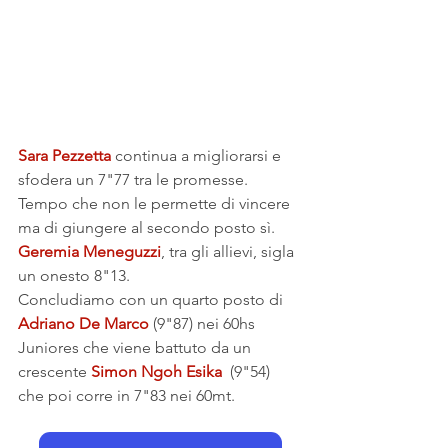
Sara Pezzetta 
continua a migliorarsi e 
sfodera un 7"77 tra le promesse. 
Tempo che non le permette di vincere 
ma di giungere al secondo posto sì.
Geremia Meneguzzi
, tra gli allievi, sigla 
un onesto 8"13.
Concludiamo con un quarto posto di 
Adriano De Marco
 (9"87) nei 60hs 
Juniores che viene battuto da un 
crescente 
Simon Ngoh Esika
  (9"54) 
che poi corre in 7"83 nei 60mt.