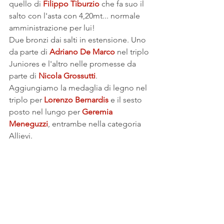
quello di 
Filippo Tiburzio
 che fa suo il 
salto con l'asta con 4,20mt... normale 
amministrazione per lui!
Due bronzi dai salti in estensione. Uno 
da parte di 
Adriano De Marco
 nel triplo 
Juniores e l'altro nelle promesse da 
parte di 
Nicola Grossutti
.
Aggiungiamo la medaglia di legno nel 
triplo per 
Lorenzo Bernardis
 e il sesto 
posto nel lungo per 
Geremia 
Meneguzzi
, entrambe nella categoria 
Allievi.