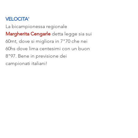
VELOCITA'
La bicampionessa regionale 
Margherita Cengarle
 detta legge sia sui 
60mt, dove si migliora in 7"70 che nei 
60hs dove lima centesimi con un buon 
8"97. Bene in previsione dei 
campionati italiani!