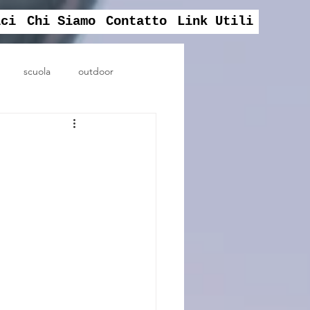
ici
Chi Siamo
Contatto
Link Utili
scuola
outdoor
assembela sociale