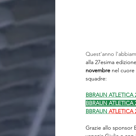
Quest'anno l'abbiamo
alla 27esima edizione
novembre
 nel cuore 
squadre:
BBRAUN ATLETICA 
BBRAUN ATLETICA 
BBRAUN 
ATLETICA 
Grazie allo sponsor B
venezia Giulia e con