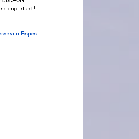
mi importanti! 
esserato Fispes 
 