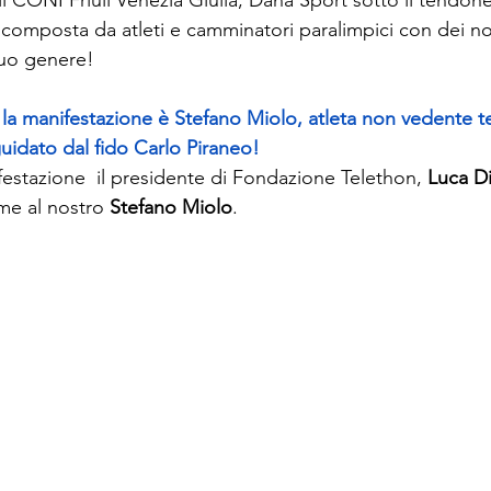
omposta da atleti e camminatori paralimpici con dei no
suo genere!
ta la manifestazione è Stefano Miolo, atleta non vedente t
uidato dal fido Carlo Piraneo!
festazione  il presidente di Fondazione Telethon, 
Luca Di
me al nostro 
Stefano Miolo
.