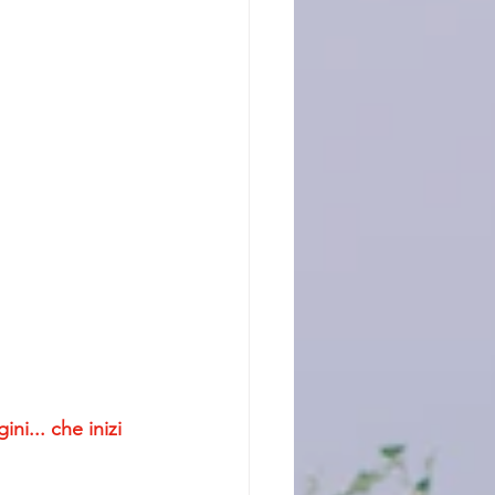
i... che inizi 