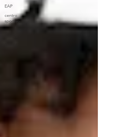
EAP
centro
sportivo