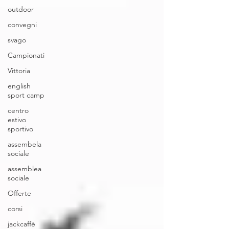
outdoor
convegni
svago
Campionati
Vittoria
english
sport camp
centro
estivo
sportivo
assembela
sociale
assemblea
sociale
Offerte
corsi
jackcaffè