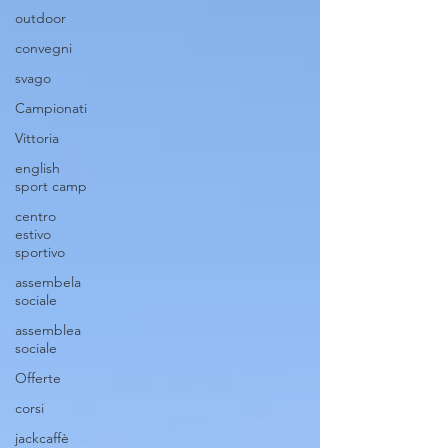
outdoor
convegni
svago
Campionati
Vittoria
english
sport camp
centro
estivo
sportivo
assembela
sociale
assemblea
sociale
Offerte
corsi
jackcaffè