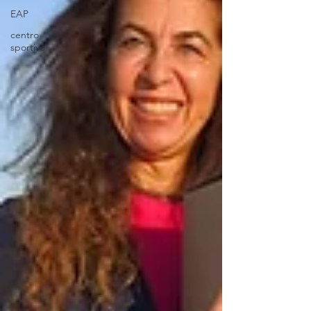
EAP
centro
sportivo