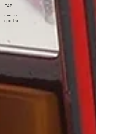
EAP
centro
sportivo