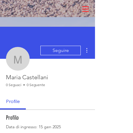
Altre azioni
Seguire
Maria Castellani
Maria Castellani
0 Seguaci
0 Seguente
Profile
Profilo
Data di ingresso: 15 gen 2025