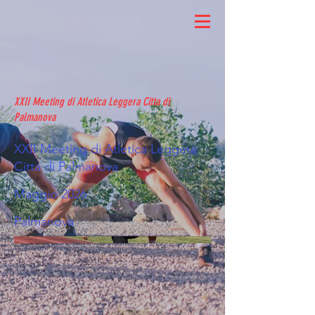
XXII Meeting di Atletica Leggera Citta di
Palmanova
XXII Meeting di Atletica Leggera
Citta di Palmanova
Maggio 2026
Palmanova